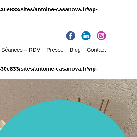
30e833/sites/antoine-casanova.fr/wp-
Séances – RDV
Presse
Blog
Contact
30e833/sites/antoine-casanova.fr/wp-