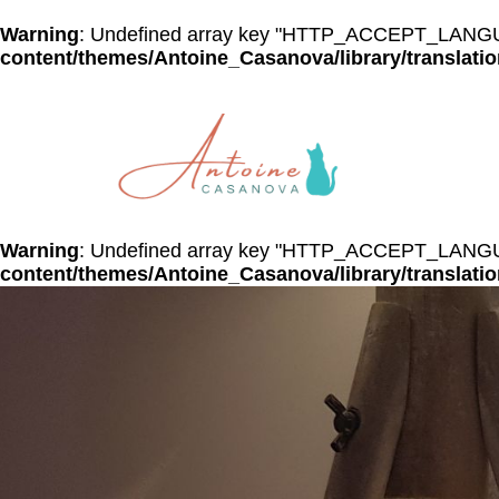
Warning
: Undefined array key "HTTP_ACCEPT_LANG
content/themes/Antoine_Casanova/library/translati
Warning
: Undefined array key "HTTP_ACCEPT_LANG
content/themes/Antoine_Casanova/library/translati