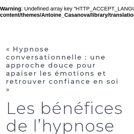
Warning
: Undefined array key "HTTP_ACCEPT_LANG
content/themes/Antoine_Casanova/library/translati
« Hypnose
conversationnelle : une
approche douce pour
apaiser les émotions et
retrouver confiance en soi
»
Les bénéfices
de l’hypnose