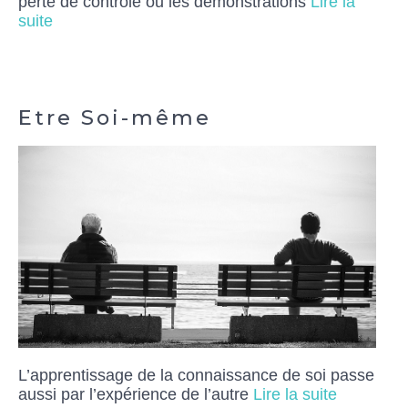
perte de contrôle ou les démonstrations
Lire la
suite
Etre Soi-même
L’apprentissage de la connaissance de soi passe
aussi par l’expérience de l’autre
Lire la suite