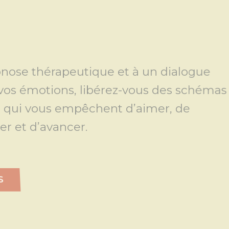
utique et à un dialogue
 libérez-vous des schémas
pêchent d’aimer, de
r.