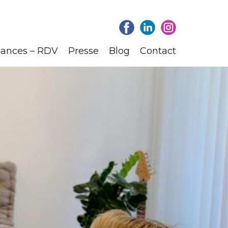
ances – RDV
Presse
Blog
Contact