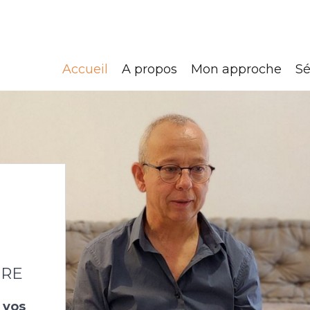
Accueil
A propos
Mon approche
Sé
URE
 vos