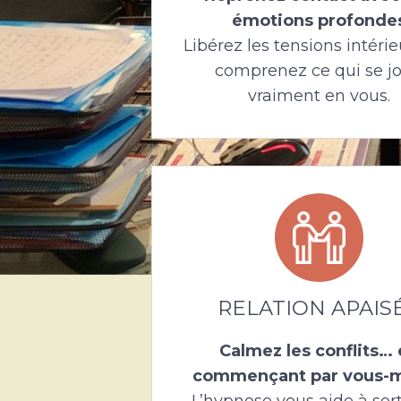
émotions profonde
Libérez les tensions intérie
comprenez ce qui se j
vraiment en vous.
RELATION APAIS
Calmez les conflits…
commençant par vous
L’hypnose vous aide à sort