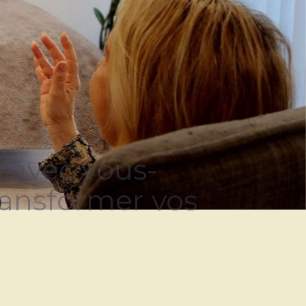
n avec vous-
ansformer vos