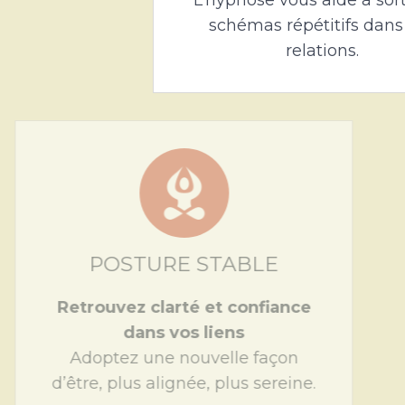
schémas répétitifs dans
relations.
POSTURE STABL
Retrouvez clarté et con
dans vos liens
Adoptez une nouvelle f
d’être, plus alignée, plus s